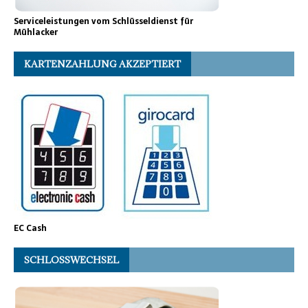
Serviceleistungen vom Schlüsseldienst für
Mühlacker
KARTENZAHLUNG AKZEPTIERT
EC Cash
SCHLOSSWECHSEL