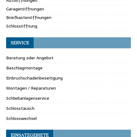
Autoöffnungen
Garagenöffnungen
Briefkastenöffnungen
Schlossöffnung
SERVICE
Beratung oder Angebot
Beschlagmontage
Einbruchschadenbeseitigung
Montagen / Reparaturen
Schließanlagenservice
Schlosstausch
Schlosswechsel
EINSATZGEBIETE