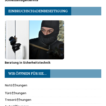
Schliessanlagenservice
EINBRUCHSCHADENBESEITIGUNG
Beratung in Sicherheitstechnik
WIR ÖFFNEN FÜR SIE…
Notöffnungen
Türöffnungen
Tresoröffnungen