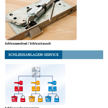
Schlosswechsel / Schlosstausch
SCHLIESSANLAGEN-SERVICE