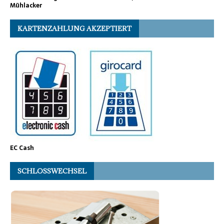
Mühlacker
KARTENZAHLUNG AKZEPTIERT
EC Cash
SCHLOSSWECHSEL